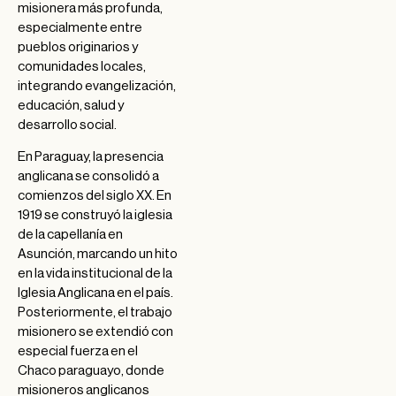
misionera más profunda,
especialmente entre
pueblos originarios y
comunidades locales,
integrando evangelización,
educación, salud y
desarrollo social.
En Paraguay, la presencia
anglicana se consolidó a
comienzos del siglo XX. En
1919 se construyó la iglesia
de la capellanía en
Asunción, marcando un hito
en la vida institucional de la
Iglesia Anglicana en el país.
Posteriormente, el trabajo
misionero se extendió con
especial fuerza en el
Chaco paraguayo, donde
misioneros anglicanos