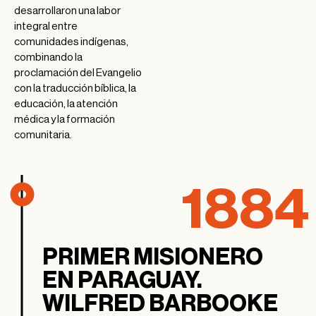
desarrollaron una labor
integral entre
comunidades indígenas,
combinando la
proclamación del Evangelio
con la traducción bíblica, la
educación, la atención
médica y la formación
comunitaria.
1884
PRIMER MISIONERO
EN PARAGUAY.
WILFRED BARBOOKE