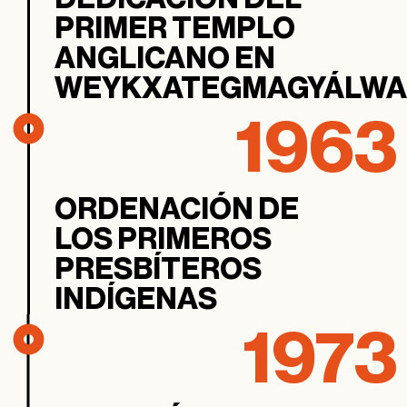
PRIMER TEMPLO
ANGLICANO EN
WEYKXATEGMAGYÁLWA
1963
ORDENACIÓN DE
LOS PRIMEROS
PRESBÍTEROS
INDÍGENAS
1973