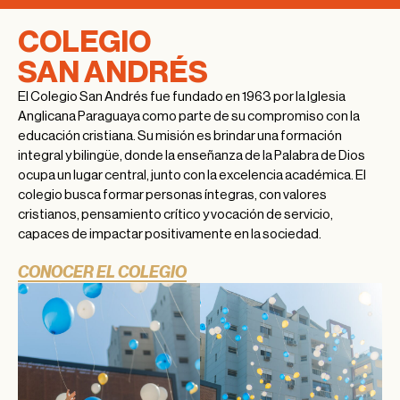
COLEGIO
SAN ANDRÉS
El Colegio San Andrés fue fundado en 1963 por la Iglesia
Anglicana Paraguaya como parte de su compromiso con la
educación cristiana. Su misión es brindar una formación
integral y bilingüe, donde la enseñanza de la Palabra de Dios
ocupa un lugar central, junto con la excelencia académica. El
colegio busca formar personas íntegras, con valores
cristianos, pensamiento crítico y vocación de servicio,
capaces de impactar positivamente en la sociedad.
CONOCER EL COLEGIO