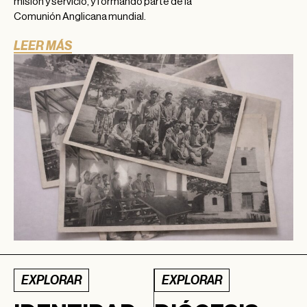
misión y servicio, y formando parte de la
Comunión Anglicana mundial.
LEER MÁS
EXPLORAR
EXPLORAR